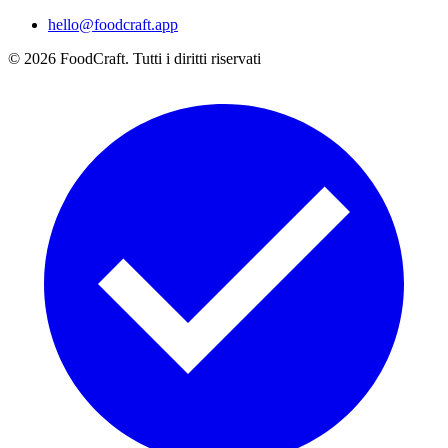
hello@foodcraft.app
©
2026
FoodCraft.
Tutti i diritti riservati