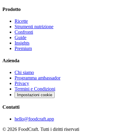
Prodotto
Ricette
Strumenti nutrizione
Confronti
Guide
Insights
Premium
Azienda
Chi siamo
Programma ambassador
Privacy
Termini e Condizioni
Impostazioni cookie
Contatti
hello@foodcraft.app
©
2026
FoodCraft.
Tutti i diritti riservati