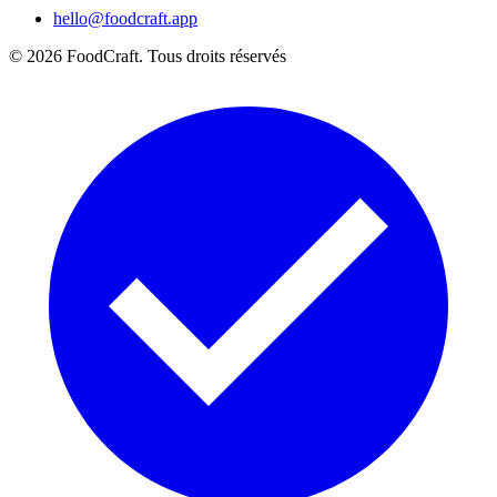
hello@foodcraft.app
©
2026
FoodCraft.
Tous droits réservés