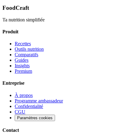
FoodCraft
Ta nutrition simplifiée
Produit
Recettes
Outils nutrition
Comparatifs
Guides
Insights
Premium
Entreprise
À propos
Programme ambassadeur
Confidentialité
CGU
Paramètres cookies
Contact