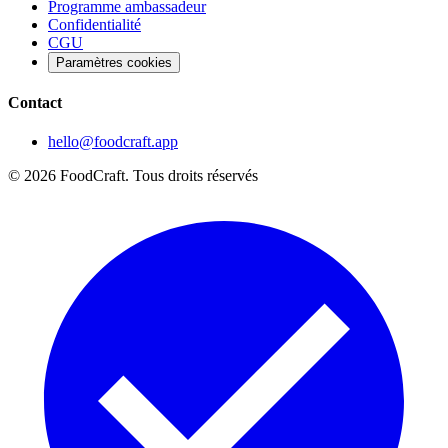
Programme ambassadeur
Confidentialité
CGU
Paramètres cookies
Contact
hello@foodcraft.app
©
2026
FoodCraft.
Tous droits réservés