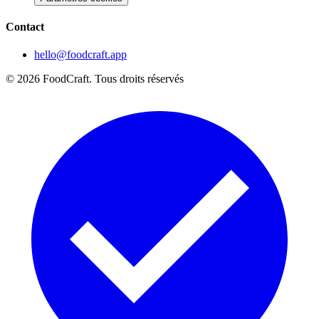
Contact
hello@foodcraft.app
©
2026
FoodCraft.
Tous droits réservés