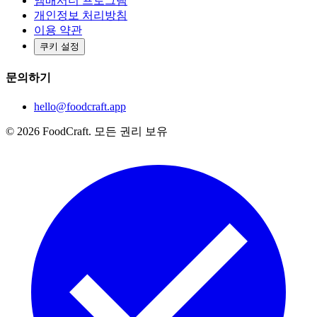
앰배서더 프로그램
개인정보 처리방침
이용 약관
쿠키 설정
문의하기
hello@foodcraft.app
©
2026
FoodCraft.
모든 권리 보유