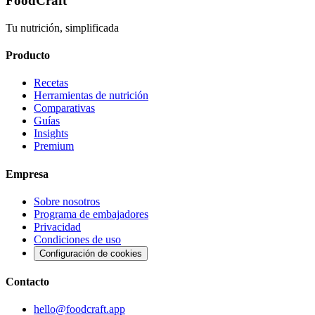
FoodCraft
Tu nutrición, simplificada
Producto
Recetas
Herramientas de nutrición
Comparativas
Guías
Insights
Premium
Empresa
Sobre nosotros
Programa de embajadores
Privacidad
Condiciones de uso
Configuración de cookies
Contacto
hello@foodcraft.app