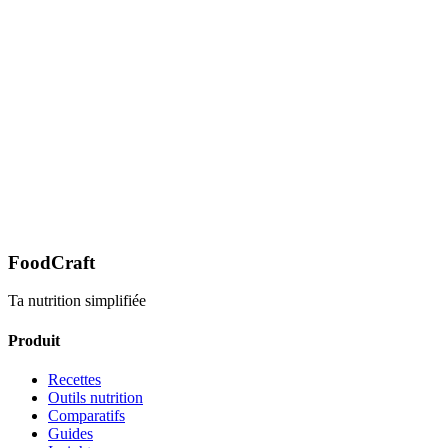
FoodCraft
Ta nutrition simplifiée
Produit
Recettes
Outils nutrition
Comparatifs
Guides